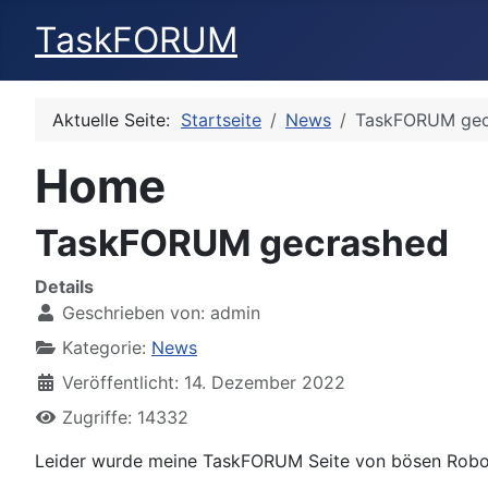
TaskFORUM
Aktuelle Seite:
Startseite
News
TaskFORUM gec
Home
TaskFORUM gecrashed
Details
Geschrieben von:
admin
Kategorie:
News
Veröffentlicht: 14. Dezember 2022
Zugriffe: 14332
Leider wurde meine TaskFORUM Seite von bösen Robote